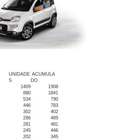
UNIDADE
ACUMULA
S
DO
1409
1908
880
1841
534
790
446
783
302
402
286
489
281
481
245
446
202
345