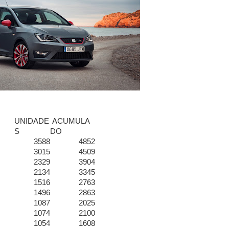
UNIDADE
ACUMULA
S
DO
3588
4852
3015
4509
2329
3904
2134
3345
1516
2763
1496
2863
1087
2025
1074
2100
1054
1608