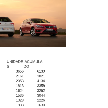
UNIDADE
ACUMULA
S
DO
3656
6139
2161
3821
2053
4134
1818
3359
1624
3252
1536
3044
1328
2226
933
1630