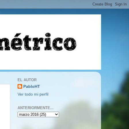
EL AUTOR
PabloHT
Ver todo mi perfil
ANTERIORMENTE...