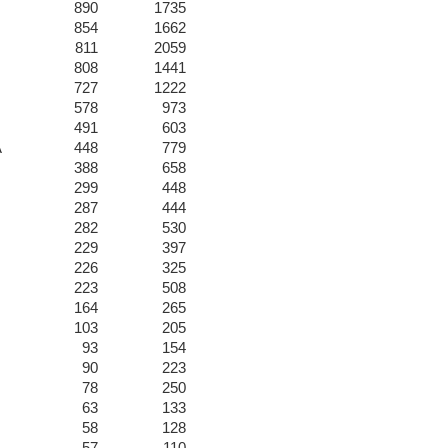
890
1735
854
1662
811
2059
808
1441
727
1222
578
973
491
603
A
448
779
388
658
299
448
287
444
282
530
229
397
226
325
223
508
164
265
103
205
93
154
90
223
78
250
63
133
58
128