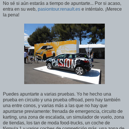
No sé si aún estarás a tiempo de apuntarte... Por si acaso,
entra en su web,
pasiontour.renault.es
e inténtalo. ¡Merece
la pena!
Puedes apuntarte a varias pruebas. Yo he hecho una
prueba en circuito y una prueba offroad, pero hay también
una entre conos, y varias más a las que no hay que
apuntarse previamente: frenada de emergencia, circuito de
karting, una zona de escalada, un simulador de vuelo, zona
de tiendas, los tan de moda food-trucks, un coche de
fórmula 1 y varios coches de competición más, una zona de