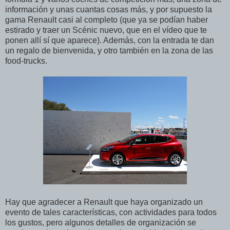
información y unas cuantas cosas más, y por supuesto la
gama Renault casi al completo (que ya se podían haber
estirado y traer un Scénic nuevo, que en el vídeo que te
ponen allí sí que aparece). Además, con la entrada te dan
un regalo de bienvenida, y otro también en la zona de las
food-trucks.
Hay que agradecer a Renault que haya organizado un
evento de tales características, con actividades para todos
los gustos, pero algunos detalles de organización se