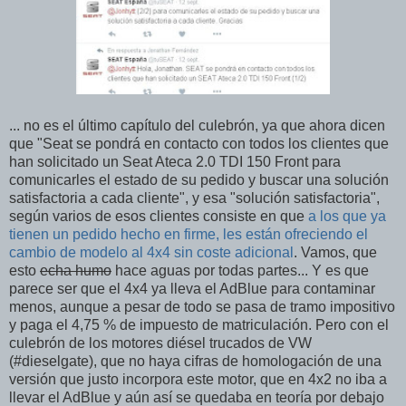
... no es el último capítulo del culebrón, ya que ahora dicen
que "Seat se pondrá en contacto con todos los clientes que
han solicitado un Seat Ateca 2.0 TDI 150 Front para
comunicarles el estado de su pedido y buscar una solución
satisfactoria a cada cliente", y esa "solución satisfactoria",
según varios de esos clientes consiste en que
a los que ya
tienen un pedido hecho en firme, les están ofreciendo el
cambio de modelo al 4x4 sin coste adicional
. Vamos, que
esto
echa humo
hace aguas por todas partes... Y es que
parece ser que el 4x4 ya lleva el AdBlue para contaminar
menos, aunque a pesar de todo se pasa de tramo impositivo
y paga el 4,75 % de impuesto de matriculación. Pero con el
culebrón de los motores diésel trucados de VW
(#dieselgate), que no haya cifras de homologación de una
versión que justo incorpora este motor, que en 4x2 no iba a
llevar el AdBlue y aún así se quedaba en teoría por debajo