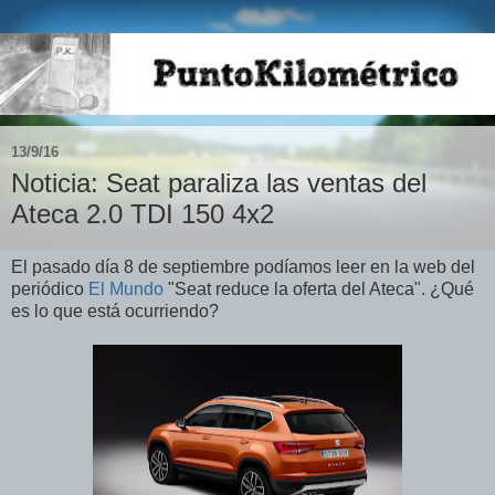
13/9/16
Noticia: Seat paraliza las ventas del
Ateca 2.0 TDI 150 4x2
El pasado día 8 de septiembre podíamos leer en la web del
periódico
El Mundo
"Seat reduce la oferta del Ateca". ¿Qué
es lo que está ocurriendo?