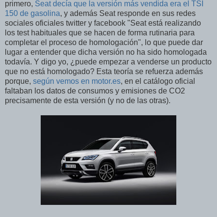
primero,
Seat decía que la versión más vendida era el TSI
150 de gasolina
, y además Seat responde en sus redes
sociales oficiales twitter y facebook "Seat está realizando
los test habituales que se hacen de forma rutinaria para
completar el proceso de homologación", lo que puede dar
lugar a entender que dicha versión no ha sido homologada
todavía. Y digo yo, ¿puede empezar a venderse un producto
que no está homologado? Esta teoría se refuerza además
porque,
según vemos en motor.es
, en el catálogo oficial
faltaban los datos de consumos y emisiones de CO2
precisamente de esta versión (y no de las otras).