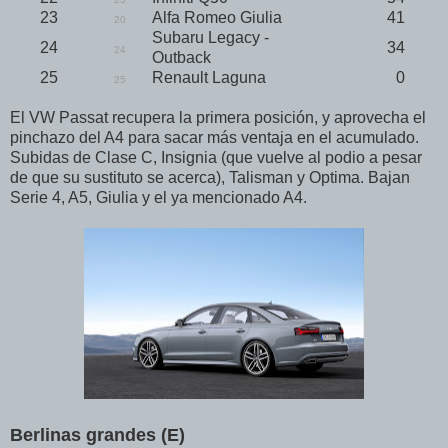
23
Alfa Romeo Giulia
41
20
Subaru Legacy -
24
34
24
Outback
25
Renault Laguna
0
25
El VW Passat recupera la primera posición, y aprovecha el
pinchazo del A4 para sacar más ventaja en el acumulado.
Subidas de Clase C, Insignia (que vuelve al podio a pesar
de que su sustituto se acerca), Talisman y Optima. Bajan
Serie 4, A5, Giulia y el ya mencionado A4.
Berlinas grandes (E)