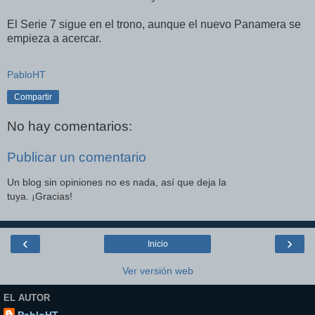
El Serie 7 sigue en el trono, aunque el nuevo Panamera se
empieza a acercar.
PabloHT
Compartir
No hay comentarios:
Publicar un comentario
Un blog sin opiniones no es nada, así que deja la
tuya. ¡Gracias!
‹
›
Inicio
Ver versión web
EL AUTOR
PabloHT