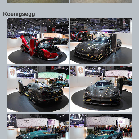
Koenigsegg