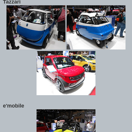
Tazzari
e'mobile