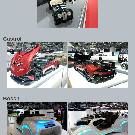
Castrol
Bosch