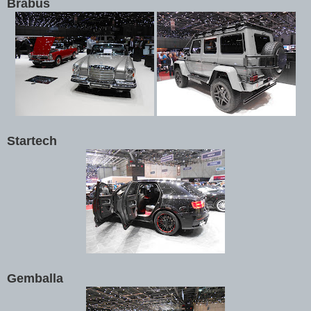
Brabus
Startech
Gemballa