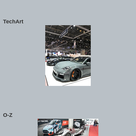
TechArt
O-Z