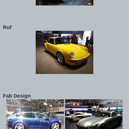
Ruf
Fab Design