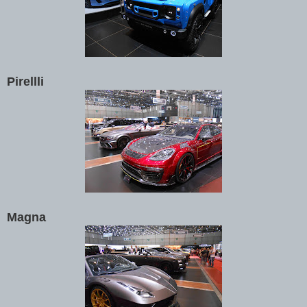
Pirellli
Magna