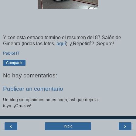
Y con esta entrada termino el resumen del 87 Salón de
Ginebra (todas las fotos,
aquí
). ¿Repetiré? ¡Seguro!
PabloHT
Compartir
No hay comentarios:
Publicar un comentario
Un blog sin opiniones no es nada, así que deja la
tuya. ¡Gracias!
‹
›
Inicio