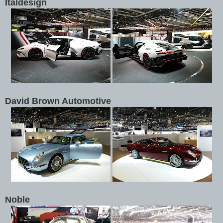
Italdesign
David Brown Automotive
Noble