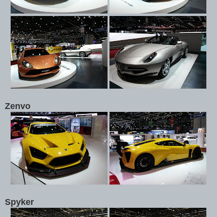
Zenvo
Spyker