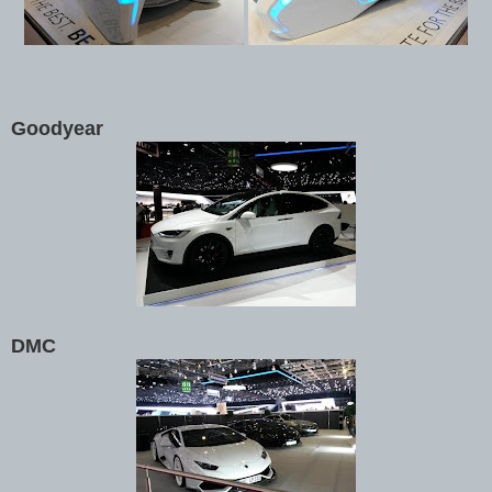
Goodyear
DMC