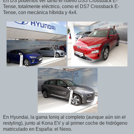
En DS podemos ver tanto el nuevo DS3 Crossback E-
Tense, totalmente eléctrico, como el DS7 Crossback E-
Tense, con mecánica híbrida y 4x4.
En Hyundai, la gama Ioniq al completo (aunque aún sin el
restyling), junto al Kona EV y al primer coche de hidrógeno
matriculado en España: el Nexo.