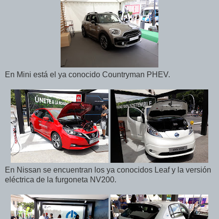
En Mini está el ya conocido Countryman PHEV.
En Nissan se encuentran los ya conocidos Leaf y la versión
eléctrica de la furgoneta NV200.