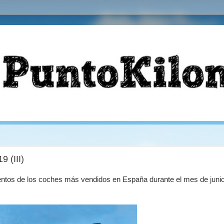
 (III)
mentos de los coches más vendidos en España durante el mes de juni