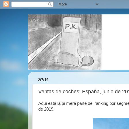
2/7/19
Ventas de coches: España, junio de 2019
Aquí está la primera parte del ranking por seg
de 2019.