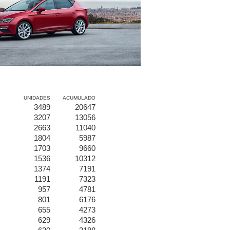
UNIDADES
ACUMULADO
3489
20647
3207
13056
2663
11040
1804
5987
1703
9660
1536
10312
1374
7191
1191
7323
957
4781
801
6176
655
4273
629
4326