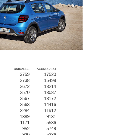
UNIDADES
ACUMULADO
3759
17520
2738
15498
2672
13214
2570
13087
2567
13172
2563
14416
2284
11912
1389
9131
1171
5536
952
5749
920
5386