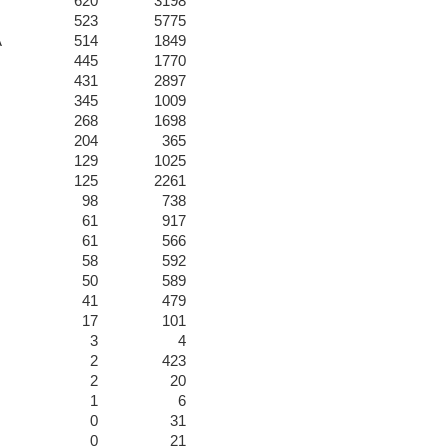
620
3198
523
5775
A
514
1849
445
1770
431
2897
345
1009
268
1698
204
365
129
1025
125
2261
98
738
61
917
61
566
58
592
50
589
41
479
17
101
3
4
2
423
2
20
1
6
0
31
0
21