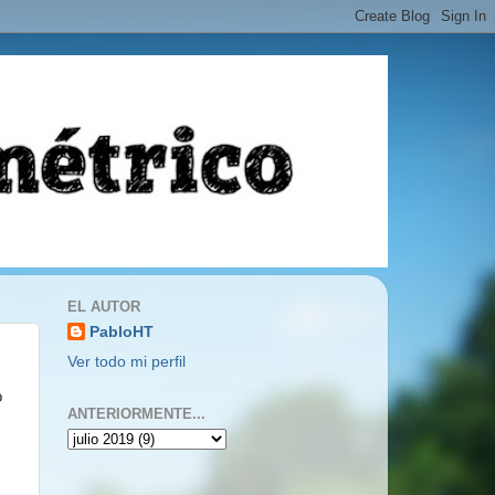
EL AUTOR
PabloHT
Ver todo mi perfil
o
ANTERIORMENTE...