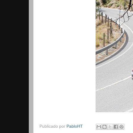
Publicado por
PabloHT