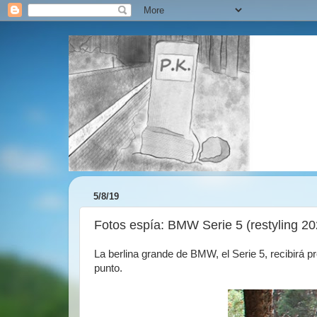
5/8/19
Fotos espía: BMW Serie 5 (restyling 20
La berlina grande de BMW, el Serie 5, recibirá 
punto.