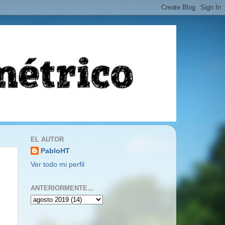
EL AUTOR
PabloHT
Ver todo mi perfil
ANTERIORMENTE...