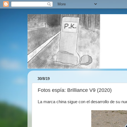
30/8/19
Fotos espía: Brilliance V9 (2020)
La marca china sigue con el desarrollo de su n