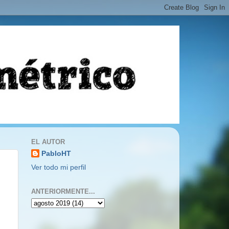
EL AUTOR
PabloHT
Ver todo mi perfil
ANTERIORMENTE...