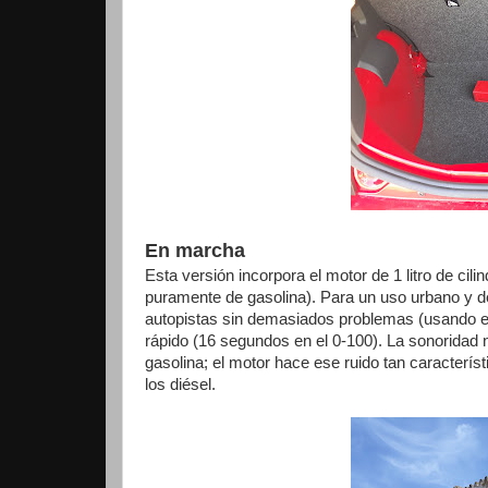
En marcha
Esta versión incorpora el motor de 1 litro de cil
puramente de gasolina). Para un uso urbano y de
autopistas sin demasiados problemas (usando e
rápido (16 segundos en el 0-100). La sonoridad n
gasolina; el motor hace ese ruido tan característ
los diésel.