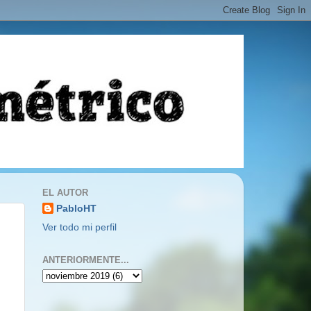
EL AUTOR
PabloHT
Ver todo mi perfil
ANTERIORMENTE...