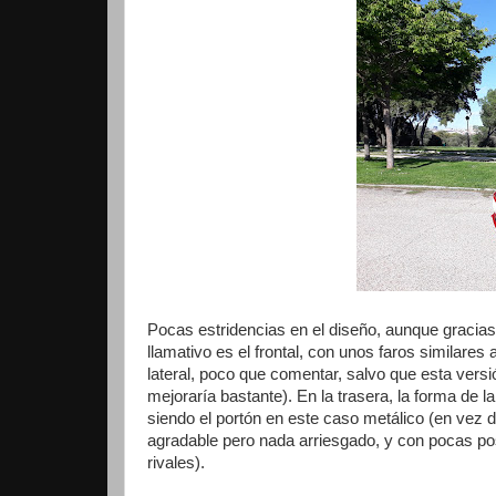
Pocas estridencias en el diseño, aunque gracia
llamativo es el frontal, con unos faros similares
lateral, poco que comentar, salvo que esta vers
mejoraría bastante). En la trasera, la forma de l
siendo el portón en este caso metálico (en vez 
agradable pero nada arriesgado, y con pocas pos
rivales).