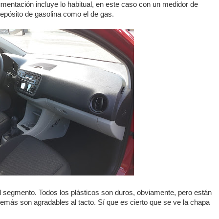
umentación incluye lo habitual, en este caso con un medidor de
depósito de gasolina como el de gas.
el segmento. Todos los plásticos son duros, obviamente, pero están
emás son agradables al tacto. Sí que es cierto que se ve la chapa