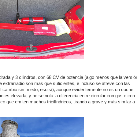
indrada y 3 cilindros, con 68 CV de potencia (algo menos que la versió
 extrarradio son más que suficientes, e incluso se atreve con las
l cambio sin miedo, eso sí), aunque evidentemente no es un coche
o es elevada, y no se nota la diferencia entre circular con gas o con
ico que emiten muchos tricilíndricos, tirando a grave y más similar a