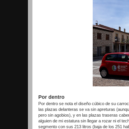
Por dentro
Por dentro se nota el diseño cúbico de su carro
las plazas delanteras se va sin apreturas (aunq
pero sin agobios), y en las plazas traseras cab
alguien de mi estatura sin llegar a rozar ni el te
segmento con sus 213 litros (baja de los 251 ha