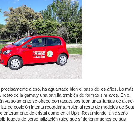
s precisamente a eso, ha aguantado bien el paso de los años. Lo más
 al resto de la gama y una parrilla también de formas similares. En el
ión ya solamente se ofrece con tapacubos (con unas llantas de aleac
a luz de posición intenta recordar también al resto de modelos de Seat
de enteramente de cristal como en el Up!). Resumiendo, un diseño
ibilidades de personalización (algo que sí tienen muchos de sus