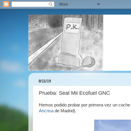
8/11/19
Prueba: Seat Mii Ecofuel GNC
Hemos podido probar por primera vez un coche 
Ancrisa
de Madrid).