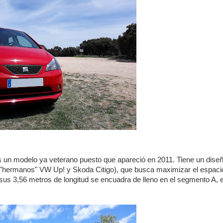
es un modelo ya veterano puesto que apareció en 2011. Tiene un dise
"hermanos" VW Up! y Skoda Citigo), que busca maximizar el espaci
 sus 3,56 metros de longitud se encuadra de lleno en el segmento A, e