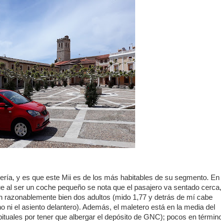
cería, y es que este Mii es de los más habitables de su segmento. En
ue al ser un coche pequeño se nota que el pasajero va sentado cerca
en razonablemente bien dos adultos (mido 1,77 y detrás de mí cabe
cho ni el asiento delantero). Además, el maletero está en la media del
bituales por tener que albergar el depósito de GNC); pocos en términ