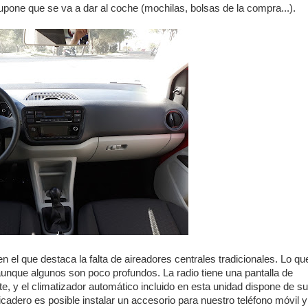
upone que se va a dar al coche (mochilas, bolsas de la compra...).
en el que destaca la falta de aireadores centrales tradicionales. Lo qu
aunque algunos son poco profundos. La radio tiene una pantalla de
e, y el climatizador automático incluido en esta unidad dispone de su
picadero es posible instalar un accesorio para nuestro teléfono móvil y