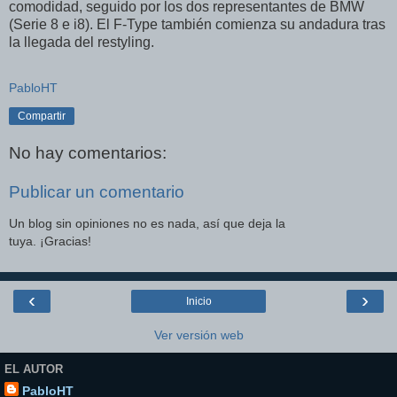
comodidad, seguido por los dos representantes de BMW
(Serie 8 e i8). El F-Type también comienza su andadura tras
la llegada del restyling.
PabloHT
Compartir
No hay comentarios:
Publicar un comentario
Un blog sin opiniones no es nada, así que deja la
tuya. ¡Gracias!
‹
›
Inicio
Ver versión web
EL AUTOR
PabloHT