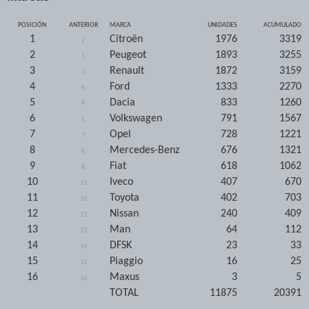
POSICIÓN
ANTERIOR
MARCA
UNIDADES
ACUMULADO
1
Citroën
1976
3319
2
2
Peugeot
1893
3255
1
3
Renault
1872
3159
3
4
Ford
1333
2270
4
5
Dacia
833
1260
9
6
Volkswagen
791
1567
5
7
Opel
728
1221
7
8
Mercedes-Benz
676
1321
6
9
Fiat
618
1062
8
10
Iveco
407
670
11
11
Toyota
402
703
10
12
Nissan
240
409
12
13
Man
64
112
13
14
DFSK
23
33
14
15
Piaggio
16
25
15
16
Maxus
3
5
16
TOTAL
11875
20391