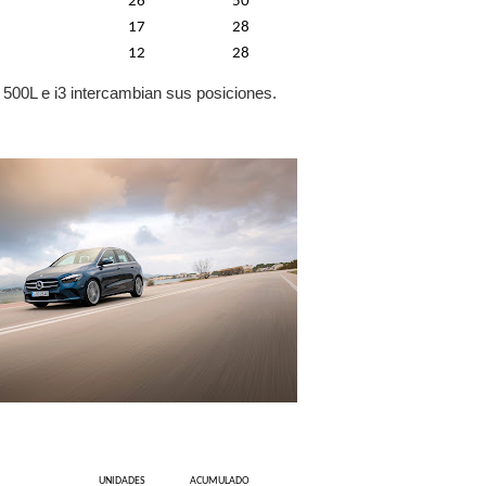
26
50
17
28
12
28
 500L e i3 intercambian sus posiciones.
UNIDADES
ACUMULADO