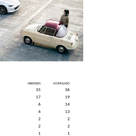
UNIDADES
ACUMULADO
35
36
17
19
6
14
4
13
2
2
2
2
1
1