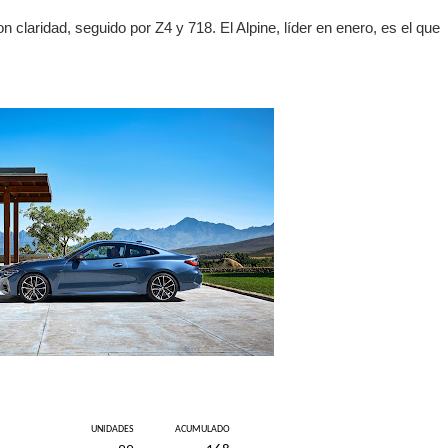
 claridad, seguido por Z4 y 718. El Alpine, líder en enero, es el que
UNIDADES
ACUMULADO