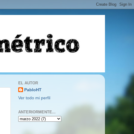
EL AUTOR
PabloHT
Ver todo mi perfil
ANTERIORMENTE...