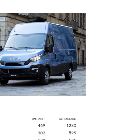
UNIDADES
ACUMULADO
469
1230
302
895