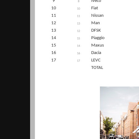
9
Iveco
8
10
Fiat
10
11
Nissan
11
12
Man
13
13
DFSK
12
14
Piaggio
15
15
Maxus
14
16
Dacia
16
17
LEVC
17
TOTAL