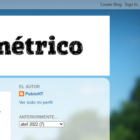
EL AUTOR
PabloHT
Ver todo mi perfil
r
ANTERIORMENTE...