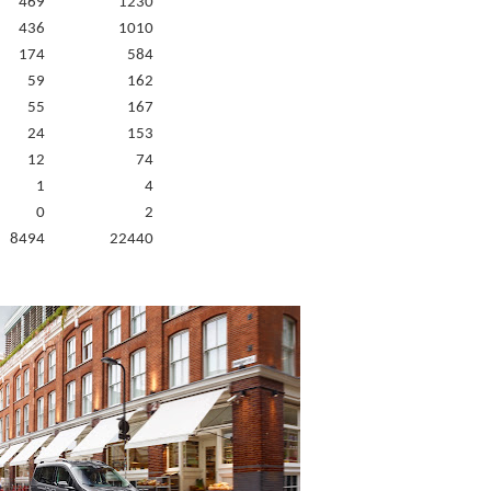
469
1230
436
1010
174
584
59
162
55
167
24
153
12
74
1
4
0
2
8494
22440