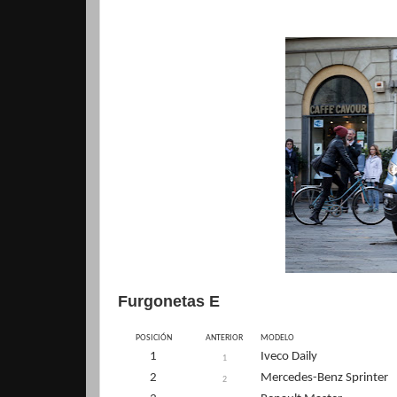
Furgonetas E
POSICIÓN
ANTERIOR
MODELO
1
Iveco Daily
1
2
Mercedes-Benz Sprinter
2