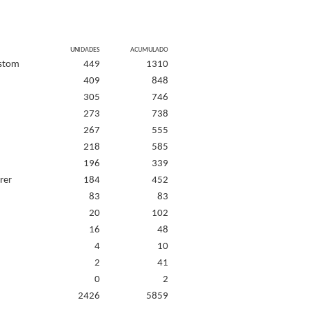
UNIDADES
ACUMULADO
ustom
449
1310
409
848
305
746
273
738
267
555
218
585
196
339
rer
184
452
83
83
20
102
16
48
4
10
2
41
0
2
2426
5859