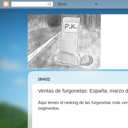
18/4/22
Ventas de furgonetas: España, marzo 
Aquí tienes el ranking de las furgonetas más v
segmentos.