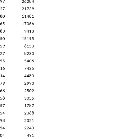
97
26284
27
21739
80
11481
65
17066
83
9413
50
15195
59
6150
27
8230
55
5406
16
7435
14
4480
79
2990
68
2502
58
3055
57
1787
54
2068
98
2321
54
2240
04
491