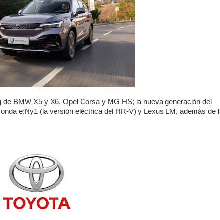
ng de BMW X5 y X6, Opel Corsa y MG HS; la nueva generación del
nda e:Ny1 (la versión eléctrica del HR-V) y Lexus LM, además de l