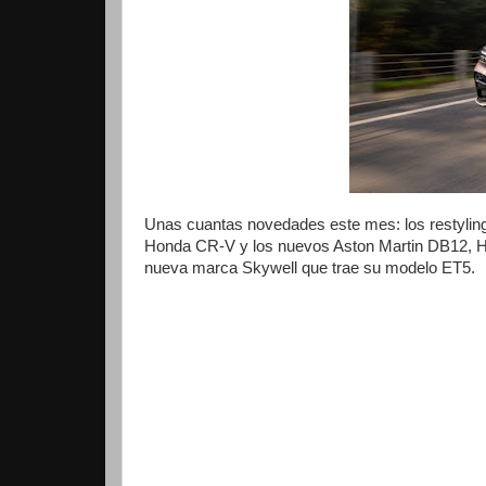
Unas cuantas novedades este mes: los restyli
Honda CR-V y los nuevos Aston Martin DB12, Ho
nueva marca Skywell que trae su modelo ET5.