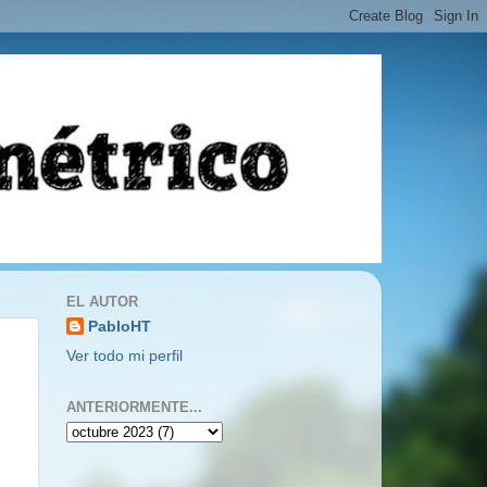
EL AUTOR
PabloHT
Ver todo mi perfil
ANTERIORMENTE...