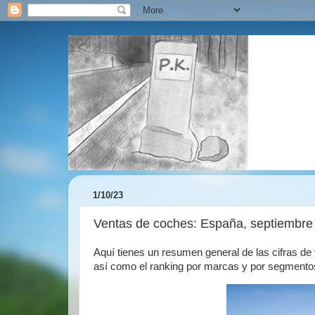
1/10/23
Ventas de coches: España, septiembre 
Aquí tienes un resumen general de las cifras d
así como el ranking por marcas y por segmento