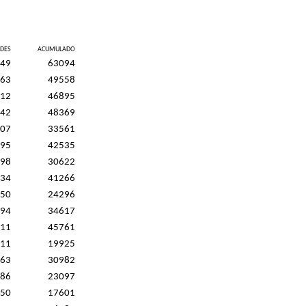
DES
ACUMULADO
49
63094
63
49558
12
46895
42
48369
07
33561
95
42535
98
30622
34
41266
50
24296
94
34617
11
45761
11
19925
63
30982
86
23097
50
17601