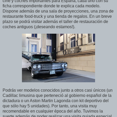
cine y coches importantes para España, cada uno con su
ficha correspondiente donde te explica cada modelo.
Dispone además de una sala de proyecciones, una zona de
restaurante food-truck y una tienda de regalos. En un breve
plazo se podrá visitar además el taller de restauración de
coches antiguos (¡deseando estamos!).
Podrás ver modelos conocidos junto a otros casi únicos (un
Cadillac limusina que perteneció al gobierno español de la
dictadura o un Aston Martin Lagonda con kit deportivo del
que sólo hay 5 unidades). Por tanto, una visita muy
recomendable en cualquier época del año. Tuvimos la
suerte además de poder realizar una visita guiada especial