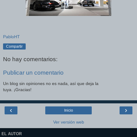
PabloHT
Compartir
No hay comentarios:
Publicar un comentario
Un blog sin opiniones no es nada, así que deja la
tuya. ¡Gracias!
‹
›
Inicio
Ver versión web
EL AUTOR