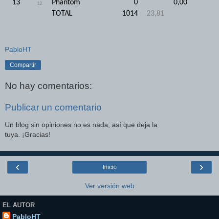
13
Phantom
0
0,00
12
TOTAL
1014
23,81
PabloHT
Compartir
No hay comentarios:
Publicar un comentario
Un blog sin opiniones no es nada, así que deja la
tuya. ¡Gracias!
‹
›
Inicio
Ver versión web
EL AUTOR
PabloHT