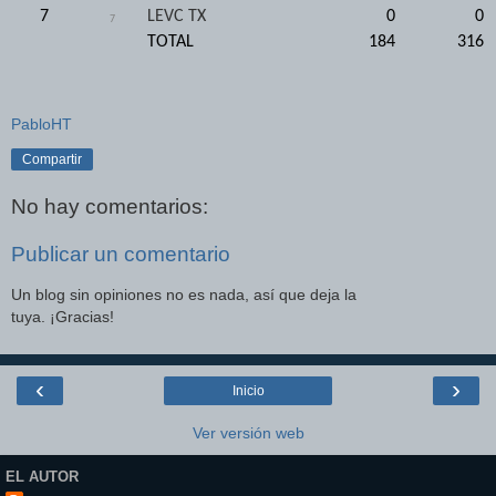
7
LEVC TX
0
0
7
TOTAL
184
316
PabloHT
Compartir
No hay comentarios:
Publicar un comentario
Un blog sin opiniones no es nada, así que deja la
tuya. ¡Gracias!
‹
›
Inicio
Ver versión web
EL AUTOR