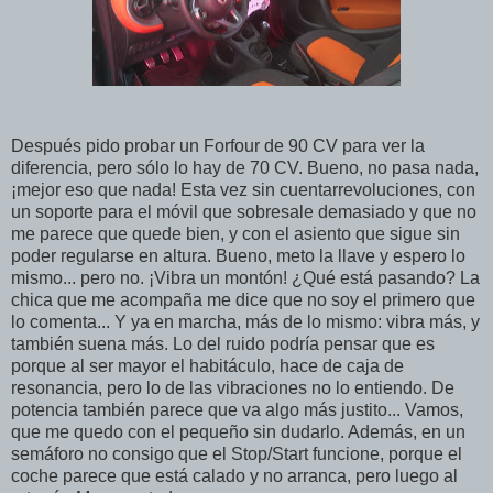
Después pido probar un Forfour de 90 CV para ver la
diferencia, pero sólo lo hay de 70 CV. Bueno, no pasa nada,
¡mejor eso que nada! Esta vez sin cuentarrevoluciones, con
un soporte para el móvil que sobresale demasiado y que no
me parece que quede bien, y con el asiento que sigue sin
poder regularse en altura. Bueno, meto la llave y espero lo
mismo... pero no. ¡Vibra un montón! ¿Qué está pasando? La
chica que me acompaña me dice que no soy el primero que
lo comenta... Y ya en marcha, más de lo mismo: vibra más, y
también suena más. Lo del ruido podría pensar que es
porque al ser mayor el habitáculo, hace de caja de
resonancia, pero lo de las vibraciones no lo entiendo. De
potencia también parece que va algo más justito... Vamos,
que me quedo con el pequeño sin dudarlo. Además, en un
semáforo no consigo que el Stop/Start funcione, porque el
coche parece que está calado y no arranca, pero luego al