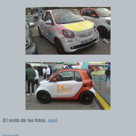
El resto de las fotos,
aquí
.
PabloHT