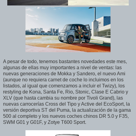
A pesar de todo, tenemos bastantes novedades este mes,
algunas de ellas muy importantes a nivel de ventas: las
nuevas generaciones de Mokka y Sandero, el nuevo Ami
(aunque no requiera carnet de coche lo incluimos en los
listados, al igual que comenzamos a incluir el Twizy), los
restyling de Kona, Santa Fe, Rio, Stonic, Clase E Cabrio y
XLV (que hasta cambia su nombre por Tivoli Grand), las
nuevas carrocerías Cross del Tipo y Active del EcoSport, la
versión deportiva ST del Puma, la actualización de la gama
500 al completo y los nuevos coches chinos DR 5.0 y F35,
SWM G01 y G01F, y Zotye T600 Sport.