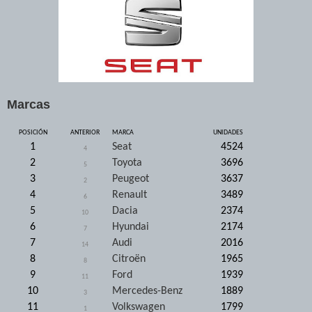
Marcas
POSICIÓN
ANTERIOR
MARCA
UNIDADES
1
Seat
4524
4
2
Toyota
3696
5
3
Peugeot
3637
2
4
Renault
3489
6
5
Dacia
2374
10
6
Hyundai
2174
7
7
Audi
2016
14
8
Citroën
1965
8
9
Ford
1939
11
10
Mercedes-Benz
1889
3
11
Volkswagen
1799
1