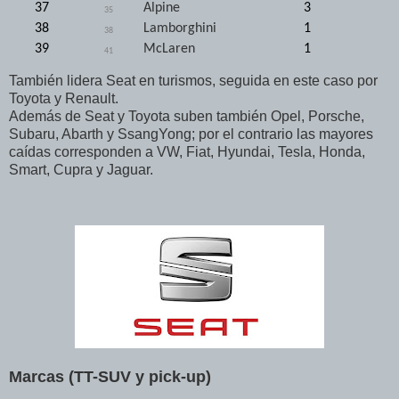
37
Alpine
3
35
38
Lamborghini
1
38
39
McLaren
1
41
También lidera Seat en turismos, seguida en este caso por
Toyota y Renault.
Además de Seat y Toyota suben también Opel, Porsche,
Subaru, Abarth y SsangYong; por el contrario las mayores
caídas corresponden a VW, Fiat, Hyundai, Tesla, Honda,
Smart, Cupra y Jaguar.
Marcas (TT-SUV y pick-up)