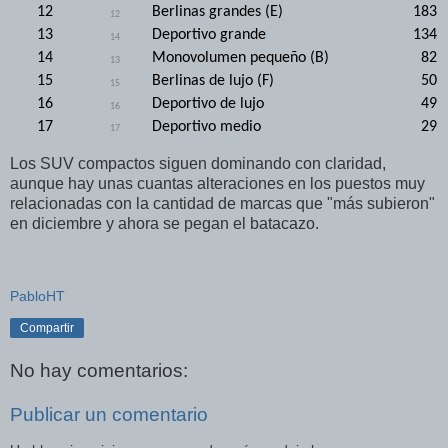
12
Berlinas grandes (E)
183
12
13
Deportivo grande
134
14
14
Monovolumen pequeño (B)
82
13
15
Berlinas de lujo (F)
50
15
16
Deportivo de lujo
49
16
17
Deportivo medio
29
17
Los SUV compactos siguen dominando con claridad,
aunque hay unas cuantas alteraciones en los puestos muy
relacionadas con la cantidad de marcas que "más subieron"
en diciembre y ahora se pegan el batacazo.
PabloHT
Compartir
No hay comentarios:
Publicar un comentario