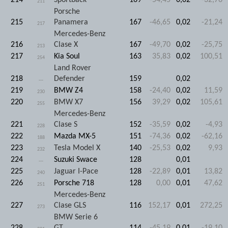
214
Sportback
169
-54,45
0,02
-32,76
211
Porsche
215
Panamera
167
-46,65
0,02
-21,24
217
Mercedes-Benz
216
Clase X
167
-49,70
0,02
-25,75
213
217
Kia Soul
163
35,83
0,02
100,51
254
Land Rover
218
Defender
159
0,02
---
219
BMW Z4
158
-24,40
0,02
11,59
230
220
BMW X7
156
39,29
0,02
105,61
255
Mercedes-Benz
221
Clase S
152
-35,59
0,02
-4,93
228
222
Mazda MX-5
151
-74,36
0,02
-62,16
188
223
Tesla Model X
140
-25,53
0,02
9,93
232
224
Suzuki Swace
128
0,01
---
225
Jaguar I-Pace
128
-22,89
0,01
13,82
240
226
Porsche 718
128
0,00
0,01
47,62
251
Mercedes-Benz
227
Clase GLS
116
152,17
0,01
272,25
273
BMW Serie 6