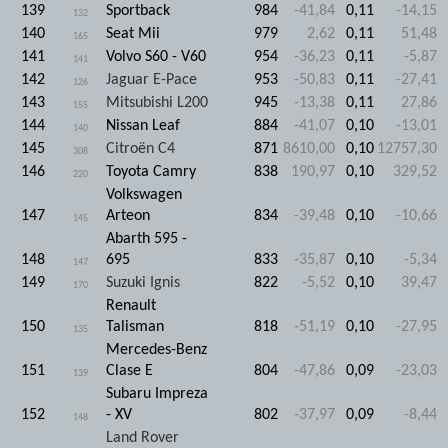
139
Sportback
984
-41,84
0,11
-14,15
132
140
Seat Mii
979
2,62
0,11
51,48
165
141
Volvo S60 - V60
954
-36,23
0,11
-5,87
141
142
Jaguar E-Pace
953
-50,83
0,11
-27,41
126
143
Mitsubishi L200
945
-13,38
0,11
27,86
155
144
Nissan Leaf
884
-41,07
0,10
-13,01
140
145
Citroën C4
871
8610,00
0,10
12757,30
308
146
Toyota Camry
838
190,97
0,10
329,52
220
Volkswagen
147
Arteon
834
-39,48
0,10
-10,66
145
Abarth 595 -
148
695
833
-35,87
0,10
-5,34
147
149
Suzuki Ignis
822
-5,52
0,10
39,47
170
Renault
150
Talisman
818
-51,19
0,10
-27,95
135
Mercedes-Benz
151
Clase E
804
-47,86
0,09
-23,03
139
Subaru Impreza
152
- XV
802
-37,97
0,09
-8,44
148
Land Rover