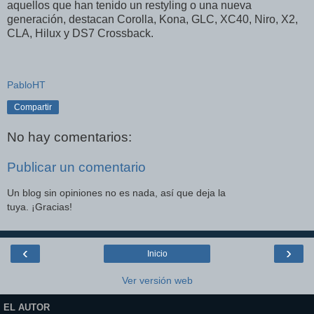
aquellos que han tenido un restyling o una nueva
generación, destacan Corolla, Kona, GLC, XC40, Niro, X2,
CLA, Hilux y DS7 Crossback.
PabloHT
Compartir
No hay comentarios:
Publicar un comentario
Un blog sin opiniones no es nada, así que deja la
tuya. ¡Gracias!
‹
›
Inicio
Ver versión web
EL AUTOR